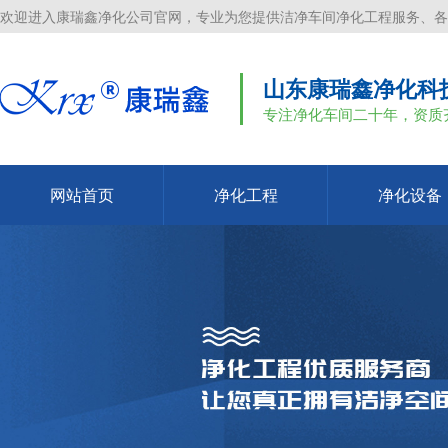
欢迎进入康瑞鑫净化公司官网，专业为您提供洁净车间净化工程服务、各
山东康瑞鑫净化科
专注净化车间二十年，资质
网站首页
净化工程
净化设备