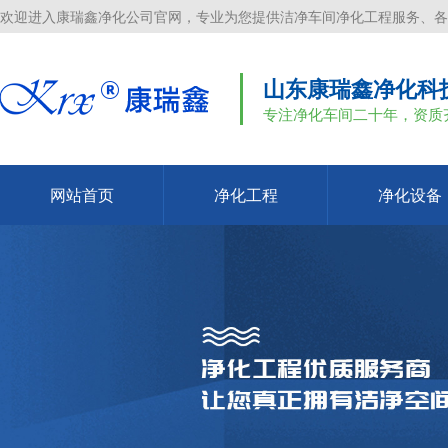
欢迎进入康瑞鑫净化公司官网，专业为您提供洁净车间净化工程服务、各
山东康瑞鑫净化科
专注净化车间二十年，资质
网站首页
净化工程
净化设备