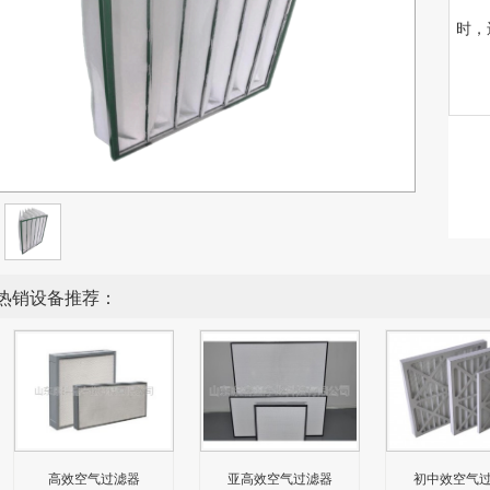
时，
热销设备推荐：
高效空气过滤器
亚高效空气过滤器
初中效空气