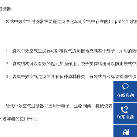
过滤器。
袋式中效空气过滤器主要是过滤净化车间空气中存在的1-5μm的尘
1、袋式中效空气过滤器可以确保气流均衡地充满整个袋子；采用的
2、袋式结构可以有效的起到加固作用，袋子支撑格栅可以防止袋式
3、袋式中效空气过滤器具有多种滤材种类，有袋式与欧标袋式滤料
在线咨询
袋式中效空气过滤器可应用于电子、生物制药、机械仪表和石化轻工
联系电话
气过滤器的使用寿命。