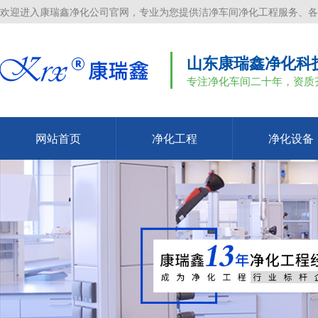
欢迎进入康瑞鑫净化公司官网，专业为您提供洁净车间净化工程服务、各
山东康瑞鑫净化科
专注净化车间二十年，资质
网站首页
净化工程
净化设备