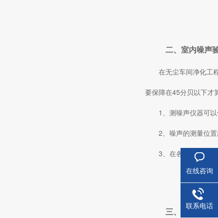
二、室内噪声
在无尘车间净化工
要保障在45分贝以下
1、测噪声仪器可
2、噪声的测量位置
3、在各点位检测后
在线咨询
联系电话
三、温湿度验