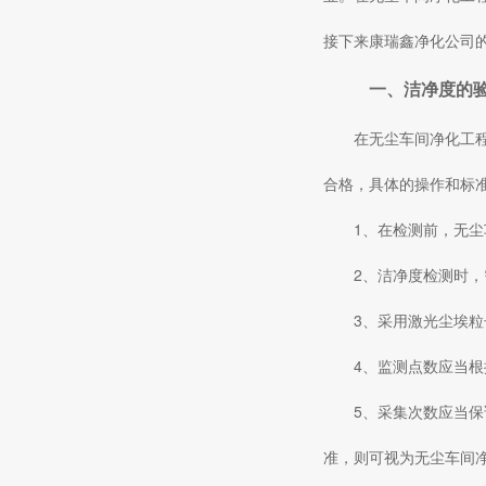
接下来康瑞鑫净化公司
一、洁净度的
在无尘车间净化工
合格，具体的操作和标
1、在检测前，无
2、洁净度检测时
3、采用激光尘埃
4、监测点数应当根
5、采集次数应当
准，则可视为无尘车间