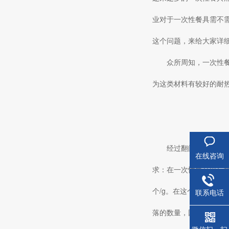
业对于一次性餐具需不
这个问题，来给大家详
众所周知，一次性
为这类材料有较好的耐
经过翻阅相关国家标
在线咨询
求：在一次性餐具出厂抽
个/g。在这个标准的
联系电话
落的数量，因此无法避