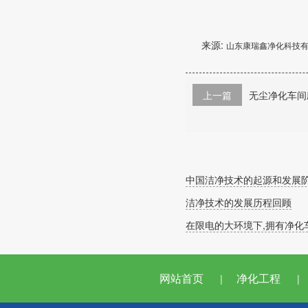
来源:
山东康瑞鑫净化科技
上一篇
无尘净化车间
中国洁净技术的起源和发展
洁净技术的发展历程回顾
在限电的大环境下,拥有净化车
网站首页
净化工程
|
|