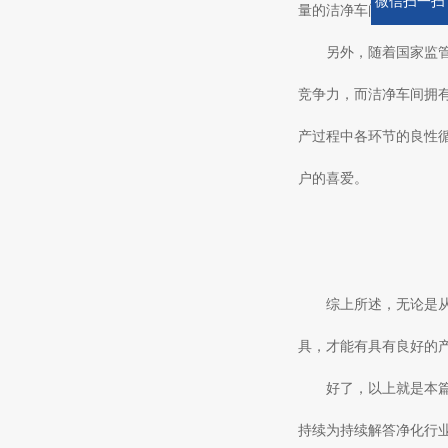
微信扫一扫
量的洁净车间中来完成
另外，随着国家监
竞争力，而洁净车间拥
产过程中各环节的良性
户的喜爱。
综上所述，无论是
具，才能有具有良好的
好了，以上就是本
持续为持续解答净化行