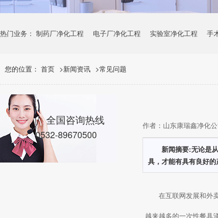
热门业务：
制药厂净化工程
电子厂净化工程
实验室净化工程
手
您的位置：
首页
>
新闻资讯
>
常见问题
全国咨询热线
作者：山东康瑞鑫净化公司 
0532-89670500
新闻摘要:无论是
具，才能有具有良好的
在互联网发展和外
越来越多的一次性餐具