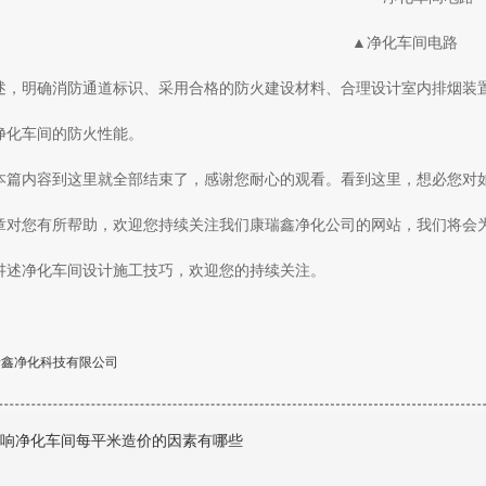
▲净化车间电路
述，明确消防通道标识、采用合格的防火建设材料、合理设计室内排烟装
净化车间的防火性能。
本篇内容到这里就全部结束了，感谢您耐心的观看。看到这里，想必您对
章对您有所帮助，欢迎您持续关注我们康瑞鑫净化公司的网站，我们将会
讲述净化车间设计施工技巧，欢迎您的持续关注。
瑞鑫净化科技有限公司
响净化车间每平米造价的因素有哪些