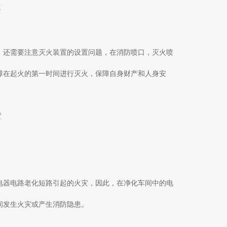
道
，还需要注意灭火装置的设置问题，在消防喷口，灭火喷
障在起火的第一时间进行灭火，保障自身财产和人身安
电器电路老化短路引起的火灾，因此，在净化车间中的电
间发生火灾或产生消防隐患。