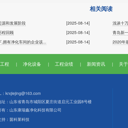
相关阅读
起源和发展阶段
[2025-08-14]
浅谈十
历程回顾
[2025-08-14]
青岛新一
,拥有净化车间的企业该...
[2025-08-14]
2020
工程
净化设备
工程业绩
新闻资讯
关于
|
|
|
|
L：krxjiejing@163.com
地址：山东省青岛市城阳区夏庄街道启元工业园8号楼
所有：山东康瑞鑫净化科技有限公司
支持：
茵科莱科技