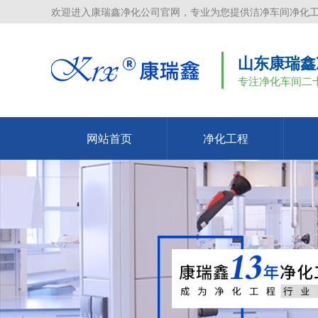
欢迎进入康瑞鑫净化公司官网，专业为您提供洁净车间净化
山东康瑞鑫
专注净化车间二
网站首页
净化工程