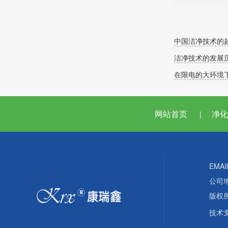
中国洁净技术的
洁净技术的发展
在限电的大环境下
网站首页
净化
|
EMAI
公司
版权
技术