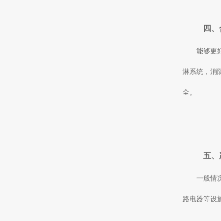
四、
能够更
淋系统，消
全。
五、
一般情
路电器等设