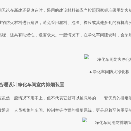
间无论在新建还是改造时，采用的建设材料都应当按照国家标准采用防火
准的防火材料进行建设，避免采用塑料、泡沫、橡胶或其他多孔的有机高
燃烧，还具有助燃性，危害极大。一般情况下，在净化车间建设时，会采
▲净化车间防火净化板
合理设计净化车间室内排烟装置
置虽然一般情况下用不上，但不代表它就可以被忽略的，一套优秀的排烟
散通道，人员密集的车间、控制室等位置的排烟系统，更是起着至关重要