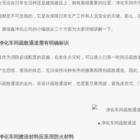
全无论在日常生活种还是建筑建设上，都有着很重要的位置。净化车间作
能都是不可忽视的，它是在保障日常生产工作和人员安全的关键。那么，
，康瑞鑫净化公司的小编就从三个方面为大家详细讲解一下。
净化车间疏散通道需有明确标识
道作为消防必须配置的设施，在发生火灾时，可以使人们第一时间沿疏散
产生恐慌，紧张的状态，无法保持冷静有序的撤离和辨别疏散通道。因此
示疏散通道的走向。在设计疏散通道时，也需要尽量简捷，避免迷宫式、
。
▲净化车间疏散通道
净化车间建设材料应采用防火材料