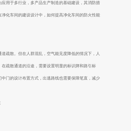
为应用于多行业，多产品生产制造的基础建设，其消防措
在净化车间的建设设计中，如何提高净化车间的防火性能
通道疏散。但在人群混乱，空气能见度降低的情况下，人
，在疏散通道的沿途，需要设置明显的标识牌和路引标
门中门的设计布置方式，出逃路线也需要保障笔直，减少