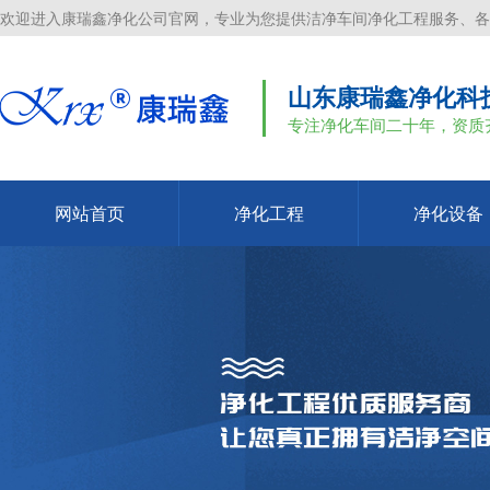
欢迎进入康瑞鑫净化公司官网，专业为您提供洁净车间净化工程服务、各
山东康瑞鑫净化科
专注净化车间二十年，资质
网站首页
净化工程
净化设备