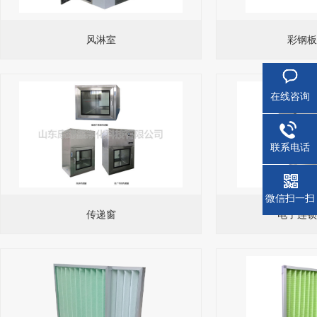
风淋室
彩钢板
在线咨询
联系电话
微信扫一扫
传递窗
电子连锁